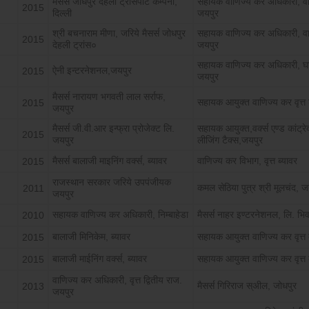
मैसर्स जोधपुर देहली ट्रांसपोर्ट कम्पनी,
सहायक वाणिज्य कर अधिकारी, वार्ड 
2015
दिल्ली
जयपुर
श्री बचनाराम मीणा, जरिये मैसर्स जोधपुर
सहायक वाणिज्य कर अधिकारी, वार्ड 
2015
देहली ट्रांस०
जयपुर
सहायक वाणिज्य कर अधिकारी, घ
ऐनी इन्टरनेशनल,जयपुर
2015
जयपुर
मैसर्स नारायण भगवती लाल सर्राफ,
सहायक आयुक्त वाणिज्य कर वृत्त
2015
जयपुर
मैसर्स जी.वी.आर इन्फ्रा प्रोजेक्ट लि.
सहायक आयुक्त,वर्क्स एण्ड कांट्रे
2015
जयपुर
लीजिंग टैक्स,जयपुर
मैसर्स बालाजी माइनिंग वर्क्स, ब्यावर
वाणिज्य कर विभाग, वृत्त ब्यावर
2015
राजस्थान सरकार जरिये उपपंजीयक
कमल सेठिया पुत्र श्री मूलचंद, ज
2011
जयपुर
सहायक वाणिज्य कर अधिकारी, निम्बाहेडा
मैसर्स नाहर इण्टरनेशनल, लि. भि
2010
बालाजी मिनिकेम, ब्यावर
सहायक आयुक्त वाणिज्य कर वृत्त 
2015
बालाजी माईनिंग वर्क्स, ब्यावर
सहायक आयुक्त वाणिज्य कर वृत्त 
2015
वाणिज्य कर अधिकारी, वृत्त द्वितीय राज.
मैसर्स गिरिराज स्अील, जोधपुर
2013
जयपुर