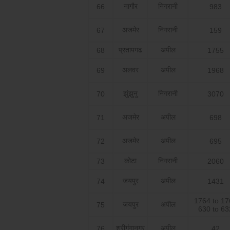
नागौर
निगरानी
66
983
अजमेर
निगरानी
67
159
प्रतापगढ
अपील
68
1755
अलवर
अपील
69
1968
झुंझुनु
निगरानी
70
3070
अजमेर
अपील
71
698
अजमेर
अपील
72
695
कोटा
निगरानी
73
2060
जयपुर
अपील
74
1431
1764 to 17
जयपुर
अपील
75
630 to 63
श्रीगंगानगर
अपील
76
42