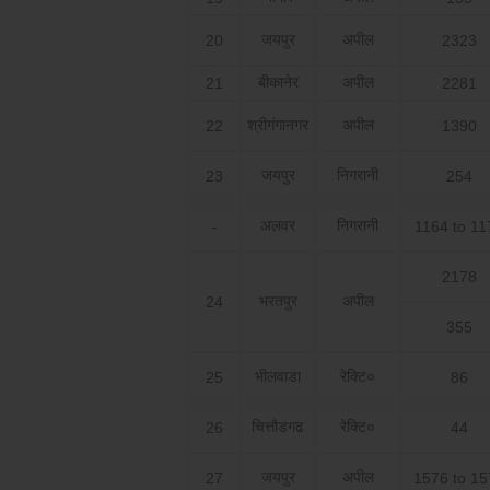
जयपुर
अपील
20
2323
बीकानेर
अपील
21
2281
श्रीगंगानगर
अपील
22
1390
जयपुर
निगरानी
23
254
अलवर
निगरानी
-
1164 to 11
2178
भरतपुर
अपील
24
355
भीलवाडा
रेक्टि०
25
86
चित्तौडगढ
रेक्टि०
26
44
जयपुर
अपील
27
1576 to 15