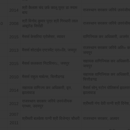
श्री कैलाश चंद उर्फ कालू पुत्र डा श्याम
राजस्थान सरकार जरिये उपपंजी
2014
बाघ
श्री विनोद कुमार पुत्र श्री गिरधारी लाल
राजस्थान सरकार जरिये उपपंजीय
10
2008
आबूरोड सिरोही
मैसर्स केसरिया प्रोसेसर, ब्यावर
वाणिज्यिक कर अधिकारी, अजमेर
2015
राजस्थान सरकार जरिये अति० क
मैसर्स शोटाईम एन्टरमेंट प्रा०लि, जयपुर
2013
जयपुर
सहायक वाणिज्यिक कर अधिकारी-
मैसर्स कलकता निटवियर८, जयपुर
2015
जयपुर
सहायक वाणिज्यिक कर अधिकारी,
मैसर्स राहुल मार्बल्स, चित्तौडगढ
2010
चित्तौडगढ
सहायक वाणिज्य कर अधिकारी, वृत,
मैसर्स सोनू स्टोन पोलिशर्स झालर
2014
झालावाड
झालावाड
राजस्थान सरकार जरिये उपपंजीयक
श्रीमती गंगा देवी पत्नी श्री दिने
2012
प्रथम, उदयपुर
2007
श्रीमती बलकेश पत्नी श्री विजेन्द्र चौधरी
राजस्थान सरकार, अलवर
2011