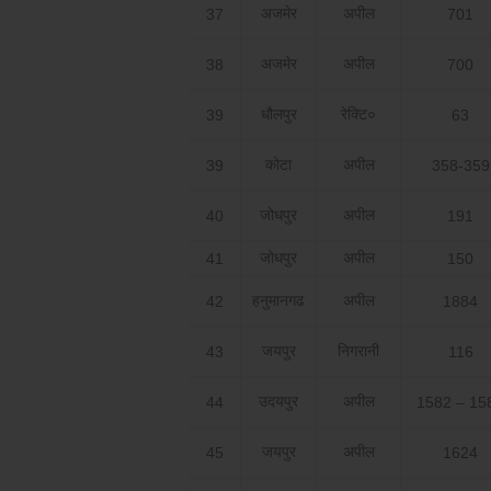
अजमेर
अपील
37
701
अजमेर
अपील
38
700
धौलपुर
रेक्टि०
39
63
कोटा
अपील
39
358-359
जोधपुर
अपील
40
191
जोधपुर
अपील
41
150
हनुमानगढ
अपील
42
1884
जयपुर
निगरानी
43
116
उदयपुर
अपील
44
1582 – 15
जयपुर
अपील
45
1624