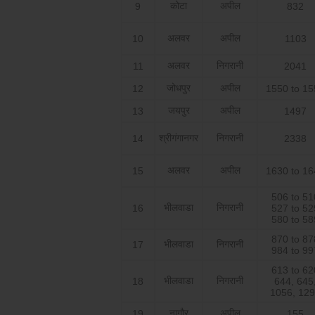
कोटा
अपील
9
832
अलवर
अपील
10
1103
अलवर
निगरानी
11
2041
जोधपुर
अपील
12
1550 to 15
जयपुर
अपील
13
1497
श्रीगंगानगर
निगरानी
14
2338
अलवर
अपील
15
1630 to 16
506 to 51
भीलवाडा
निगरानी
16
527 to 52
580 to 58
870 to 87
भीलवाडा
निगरानी
17
984 to 99
613 to 62
भीलवाडा
निगरानी
18
644, 645
1056, 12
नागौर
अपील
19
155