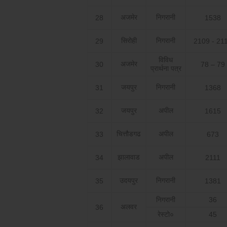
अजमेर
निगरानी
28
1538
सिरोही
निगरानी
29
2109 - 21
विविध
अजमेर
30
78 – 79
प्रार्थना पत्र
जयपुर
निगरानी
31
1368
जयपुर
अपील
32
1615
चित्तौडगढ
अपील
33
673
झालावाड
अपील
34
2111
उदयपुर
निगरानी
35
1381
निगरानी
36
अलवर
36
रेस्टो०
45