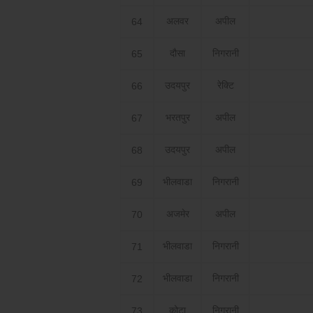
अलवर
अपील
64
दौसा
निगरानी
65
उदयपुर
रेक्टि
66
भरतपुर
अपील
67
उदयपुर
अपील
68
भीलवाडा
निगरानी
69
अजमेर
अपील
70
भीलवाडा
निगरानी
71
भीलवाडा
निगरानी
72
कोटा
निगरानी
73