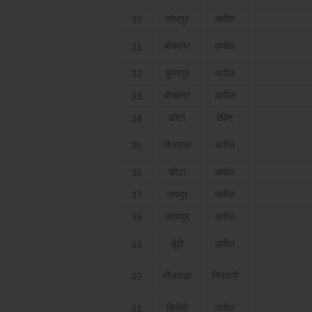
जोधपुर
अपील
30
बीकानेर
अपील
31
डूंगरपुर
अपील
32
बीकानेर
अपील
33
कोटा
रेक्टि
34
भीलवाडा
अपील
35
कोटा
अपील
36
जयपुर
अपील
37
उदयपुर
अपील
38
बूंदी
अपील
39
भीलवाडा
निगरानी
40
सिरोही
अपील
41