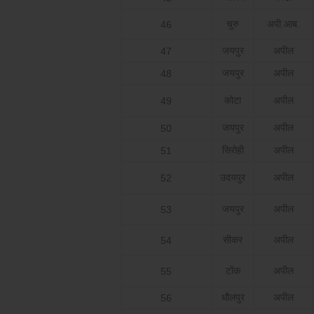
चुरु
अपी.आब.
46
जयपुर
अपील
47
जयपुर
अपील
48
कोटा
अपील
49
जयपुर
अपील
50
सिरोही
अपील
51
उदयपुर
अपील
52
जयपुर
अपील
53
सीकर
अपील
54
टोंक
अपील
55
धौलपुर
अपील
56