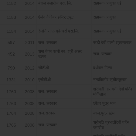
बंसल क्लासेज प्रा. लि.
सहायक आयुक्त एई
1152
2014
ऐलेन कैरियर इन्स्टिट्‌यूट
सहायक आयुक्त
1153
2014
रेजोनेन्स एज्यूवेन्चर्स प्रा.लि.
सहायक आयुक्त एई
1154
2014
597
2011
राज. सरकार
रूडी देवी पत्नी श्रवणलाल
शमा बेगम पत्नी स्व. श्री असद
राज .सरकार
452
2013
उल्ला
सीटीओ
वर्धमान मिल्स
790
2012
एसीटीओ
नन्दकिशोर सुशीलकुमार
1331
2010
श्रीमती नारायणी देवी पत्नि
राज. सरकार
1760
2008
मांगीलाल
राज. सरकार
छीतर पुत्र भान
1763
2008
राज.सरकार
कालू पुत्र झूंथा
1764
2008
श्रीमति प्रभातीदेवी पत्नि
राज. सरकार
1765
2008
जगदीश