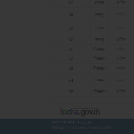
अलवर
अपील
57
जयपुर
अपील
58
अलवर
अपील
59
जयपुर
अपील
60
भीलवाडा
अपील
61
भीलवाडा
अपील
62
भीलवाडा
अपील
63
भीलवाडा
अपील
64
भीलवाडा
अपील
65
आगंतुकों की संख्या :
1695193
कॉपीराइट © 2015 राजस्थान टैक्स बोर्ड, अजमेर