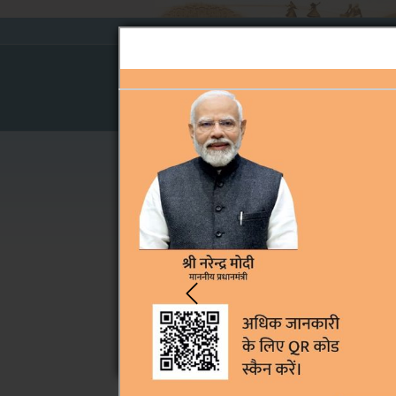
बोर्ड के विषय में
निर्णय
वाद-सूची
Home
›
निर्णय
›
जुलाई 2014