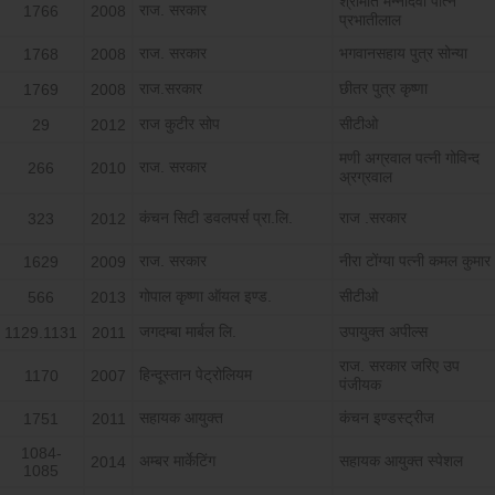
श्रीमति मन्नीदेवी पत्नि
राज. सरकार
1766
2008
प्रभातीलाल
राज. सरकार
भगवानसहाय पुत्र सोन्या
1768
2008
राज.सरकार
छीतर पुत्र कृष्णा
1769
2008
राज कुटीर सोप
सीटीओ
29
2012
मणी अग्रवाल पत्नी गोविन्द
राज. सरकार
266
2010
अ्रग्रवाल
कंचन सिटी डवलपर्स प्रा.लि.
राज .सरकार
323
2012
राज. सरकार
नीरा टोंग्या पत्नी कमल कुमार
1629
2009
गोपाल कृष्णा ऑयल इण्ड.
सीटीओ
566
2013
जगदम्बा मार्बल लि.
उपायुक्त अपील्स
1129.1131
2011
राज. सरकार जरिए उप
हिन्दूस्तान पेट्रोलियम
1170
2007
पंजीयक
सहायक आयुक्त
कंचन इण्डस्ट्रीज
1751
2011
1084-
अम्बर मार्केटिंग
सहायक आयुक्त स्पेशल
2014
1085