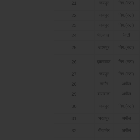
जयपुर
निग.(स्टा)
21
जयपुर
निग.(स्टा)
22
जयपुर
निग.(स्टा)
23
भीलवाडा
रेक्टी
24
उदयपुर
निग.(स्टा)
25
झालावाड
निग.(स्टा)
26
जयपुर
निग.(स्टा)
27
नागौर
अपील
28
बांसवाडा
अपील
29
जयपुर
निग.(स्टा)
30
भरतपुर
अपील
31
बीकानेर
अपील
32