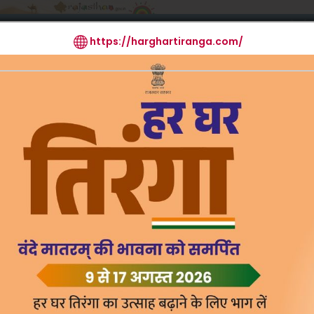
मुखपृष्ठ
आर.टी.आई.
मुख्य क
कार्य प्रणाली
वार्षिक प्रतिवेदन
अधिनियम एवं नियम
रोस