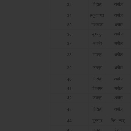
सिरोही
अपील
33
हनुमानगढ
अपील
34
भीलवाडा
अपील
35
डूंगरपुर
अपील
36
अजमेर
अपील
37
जयपुर
अपील
38
जयपुर
अपील
39
सिरोही
अपील
40
गंगानगर
अपील
41
जयपुर
अपील
42
सिरोही
अपील
43
डूंगरपुर
निग.(स्टा)
44
अलवर
रेक्टी
45