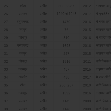
कोटा
अपील
सहायक आयुक
25
305, 2287
2012
अलवर
अपील
1240 से 1243
मै युनाईटेड 
26
2017
हनुमानगढ
अपील
मै गणेश ट्रेड
27
1470
2016
जयपुर
अपील
सहायक वाण
28
76
2015
जोधपुर
अपील
मै महादेव बो
29
310
2016
प्रतापगढ
अपील
सहायक वाण
30
1693
2016
जयपुर
अपील
सहायक वाण
31
297
2015
जोधपुर
अपील
वाणिज्यिक 
32
1816
2011
उदयपुर
अपील
सहायक वाण
33
487
2015
अजमेर
अपील
मै राज ऑटो व्
34
438
2017
टोंक
अपील
वाणिज्यिक 
35
256, 257
2010
उदयपुर
अपील
सहायक वाण
36
1392
2016
अलवर
अपील
वाणिज्यिक 
37
1149
2008
अलवर
अपील
वाणिज्यिक 
38
1148
2008