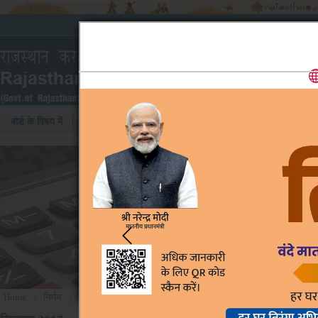
बोर्ड के विषय में
निर्णय
वाद-सूची
कार्य प्रणाली
Home
›
निर्णय
›
सितम्बर 2017