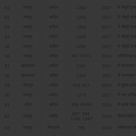
जयपुर
अपील
मै सेंचूरी इन्
51
1262
2017
जयपुर
अपील
मै सेंचूरी इन्
52
1263
2017
जयपुर
अपील
मै सेंचूरी इन्
53
1264
2017
जयपुर
अपील
मै सेंचूरी इन्
54
1265
2017
जयपुर
अपील
मै सेंचूरी इन्
55
1266
2017
जयपुर
अपील
967 से 971
वाणिज्यिक 
56
2014
झालावाड
अपील
मै राजस्‍थान
57
1361
2011
झालावाड
अपील
मै राजस्‍थान
58
1362
2011
जोधपुर
अपील
मै सुरेश इलेक्
59
816, 817
2014
जयपुर
अपील
मै राम फर्नी
60
1273
2017
कोटा
अपील
655 से 658
मै सनवे कंस्‍
61
2015
667, 394,
जयपुर
अपील
मैसर्स केल्वि
62
2010
1346, 1347
जयपुर
निगरानी
गोविन्‍दराम 
63
795
2013