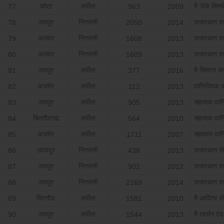
कोटा
अपील
मै जेके सिन्‍
77
963
2009
जयपुर
निगरानी
राजस्‍थान 
78
2050
2014
अलवर
निगरानी
राजस्‍थान 
79
1608
2013
अलवर
निगरानी
राजस्‍थान 
80
1609
2013
जयपुर
अपील
मै सिमरन कंस
81
377
2016
अजमेर
अपील
वाणिज्यिक 
82
112
2013
जयपुर
अपील
सहायक वाण
83
905
2013
चित्‍तौडगढ
अपील
सहायक वाण
84
564
2010
अजमेर
अपील
सहाकय वाण
85
1711
2007
उदयपुर
निगरानी
राजस्‍थान से
86
438
2013
जयपुर
निगरानी
राजस्‍थान 
87
902
2012
जयपुर
निगरानी
राजस्‍थान 
88
2169
2014
चित्‍तौड
अपील
मै आदित्‍य सीम
89
1581
2010
जयपुर
अपील
मै लार्सन एंड
90
1544
2013