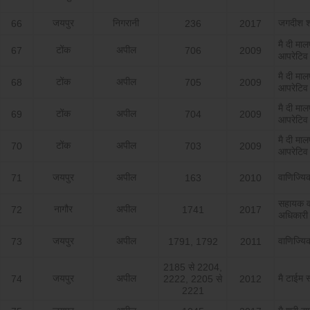
जयपुर
निगरानी
जगदीश शर
66
236
2017
मै दी मालप
टोंक
अपील
67
706
2009
आपरेटिव
मै दी मालप
टोंक
अपील
68
705
2009
आपरेटिव
मै दी मालप
टोंक
अपील
69
704
2009
आपरेटिव
मै दी मालप
टोंक
अपील
70
703
2009
आपरेटिव
जयपुर
अपील
वाणिज्य
71
163
2010
सहायक व
नागौर
अपील
72
1741
2017
अधिकारी
जयपुर
अपील
वाणिज्य
73
1791, 1792
2011
2185 से 2204,
जयपुर
अपील
मै टाईम स
74
2222, 2205 से
2012
2221