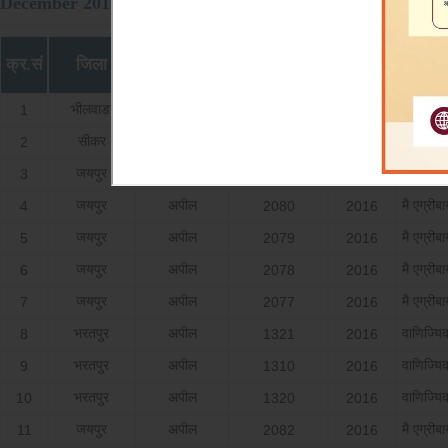
December 2018
वाद का
क्र.सं
जिला
अपील सं.
वर्ष
अपीलार्
प्रकार
भीलवाडा
अपील
मै एयूएम 
1
1428
2018
सीकर
अपील
वाणिज्य
2
801
2011
जयपुर
अपील
मै ई टी 
3
1147
2018
जयपुर
अपील
मै एग्रीब
4
2080
2016
जयपुर
अपील
मै एग्रीब
5
2079
2016
जयपुर
अपील
मै एग्रीब
6
2078
2016
जयपुर
अपील
मै एग्रीब
7
2077
2016
भरतपुर
अपील
वाणिज्य
8
1321
2016
भरतपुर
अपील
वाणिज्य
9
1310
2016
भरतपुर
अपील
वाणिज्य
10
1320
2016
जयपुर
अपील
मै एग्रीब
11
2082
2016