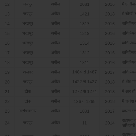
जयपुर
अपील
मै एग्रीब
12
2081
2016
जयपुर
अपील
मै चोखी ढ
13
1421
2018
भरतपुर
अपील
वाणिज्य
14
1317
2016
भरतपुर
अपील
वाणिज्य
15
1319
2016
भरतपुर
अपील
वाणिज्य
16
1314
2016
भरतपुर
अपील
वाणिज्य
17
1312
2016
भरतपुर
अपील
वाणिज्य
18
1311
2016
अलवर
अपील
1484 से 1487
वाणिज्य
19
2017
जयपुर
अपील
1422 से 1427
मै ओम म
20
2018
टोंक
अपील
1272 से 1274
मै आर टी 
21
2018
टोंक
अपील
मै राजेश 
22
1267, 1268
2018
श्रीगंगानगर
अपील
बाघला एण्
23
1091
2017
सहायक व
जयपुर
अपील
24
11
2014
अधिकारी
सहायक व