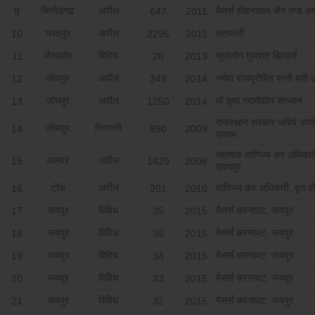
चित्तोडगढ
अपील
मैसर्स सोहनलाल जैन एण्ड कम
9
647
2011
भरतपुर
अपील
सत्यवती
10
2295
2011
जैसलमैर
विविध
सुजलोन गुजरात बिल्डर्स
11
28
2013
जोधपुर
अपील
नर्मदा राजपुरोहित पत्नी श्र
12
349
2014
जोधपुर
अपील
मॉ कृपा ग्रामोद्योग संस्थान
13
1250
2014
राजस्थान सरकार जरिये उपप
जोधपुर
निगरानी
14
890
2009
प्रथम
सहायक वाणिज्य कर अधिकारी,
अलवर
अपील
15
1429
2008
उदयपुर
टोंक
अपील
वाणिज्य कर अधिकारी, वृत ट
16
201
2010
जयपुर
विविध
मैसर्स करनावट, जयपुर
17
35
2015
जयपुर
विविध
मैसर्स करनावट, जयपुर
18
36
2015
जयपुर
विविध
मैसर्स करनावट, जयपुर
19
34
2015
जयपुर
विविध
मैसर्स करनावट, जयपुर
20
33
2015
जयपुर
विविध
मैसर्स करनावट, जयपुर
21
32
2015