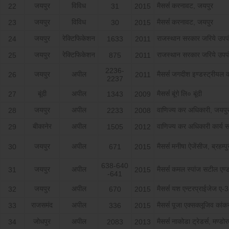
जयपुर
विविध
मैसर्स करनावट, जयपुर
22
31
2015
जयपुर
विविध
मैसर्स करनावट, जयपुर
23
30
2015
जयपुर
रेक्टिफिकेशन
राजस्थान सरकार जरिये उप
24
1633
2011
जयपुर
रेक्टिफिकेशन
राजस्थान सरकार जरिये उप
25
875
2011
2236-
जयपुर
अपील
मैसर्स जगदीश इण्डस्ट्रीयल 
26
2011
2237
बूंदी
अपील
मैसर्स बूंगे लि० बूंदी
27
1343
2009
जयपुर
अपील
वाणिज्य कर अधिकारी, जयपु
28
2233
2008
बीकानेर
अपील
वाणिज्य कर अधिकारी कार्य स
29
1505
2012
जयपुर
अपील
मैसर्स मनीषा ऐजेंसीज, ब्रहम्प
30
671
2015
638-640
जयपुर
अपील
मैसर्स कमल स्पांज सटील एण्
31
2015
-641
जयपुर
अपील
मैसर्स यश एन्टरप्राईजेज ए-
32
670
2015
राजसमंद
अपील
मैसर्स पूजा एक्सक्लूजिव कांक
33
336
2015
जोधपुर
अपील
मैसर्स नाकोडा ट्रेडर्स, मण्डो
34
2083
2013