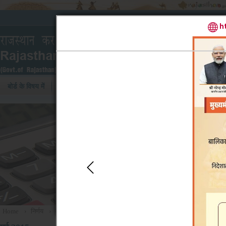
बोर्ड के विषय में
निर्णय
वाद-सूची
कार्य प्रणाली
Home
›
निर्णय
›
मई 2015