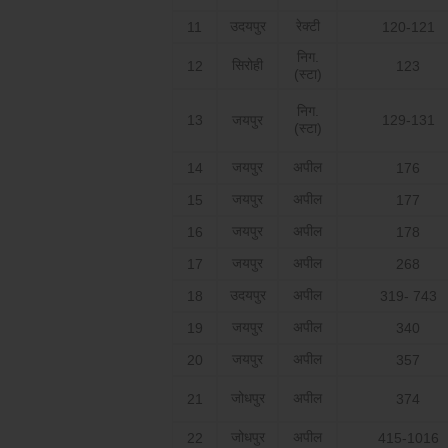
उदयपुर
रेक्टी
11
120-121
निग.
सिरोही
12
123
(स्टा)
निग.
13
जयपुर
129-131
(स्टा)
जयपुर
अपील
14
176
जयपुर
अपील
15
177
जयपुर
अपील
16
178
जयपुर
अपील
17
268
उदयपुर
अपील
18
319- 743
जयपुर
अपील
19
340
जयपुर
अपील
20
357
जोधपुर
अपील
21
374
जोधपुर
अपील
22
415-1016