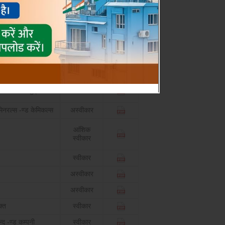
प्रत्यार्थी
निर्णय
डाउनलोड
्त प्रशासन
अस्वीकार
आबकारी अधिकारी
अस्वीकार
त कलेक्टर मुद्रांक
अस्वीकार
िनरल्स -ण्ड केमिकल्स
अस्वीकार
आंशिक
स्वीकार
स्वीकार
अस्वीकार
अस्वीकार
्त
स्वीकार
्द -ण्ड कम्पनी
स्वीकार