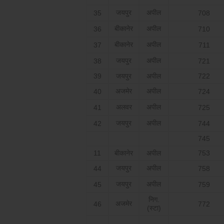
जयपुर
अपील
35
708
बीकानेर
अपील
36
710
बीकानेर
अपील
37
711
जयपुर
अपील
38
721
39
जयपुर
अपील
722
अजमेर
अपील
40
724
अलवर
अपील
41
725
जयपुर
अपील
42
744
745
11
बीकानेर
अपील
753
जयपुर
अपील
44
758
जयपुर
अपील
45
759
निग.
अजमेर
46
772
(स्टा)