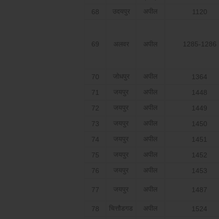
उदयपुर
अपील
68
1120
69
अलवर
अपील
1285-1286
जोधपुर
अपील
70
1364
जयपुर
अपील
71
1448
जयपुर
अपील
72
1449
जयपुर
अपील
73
1450
जयपुर
अपील
74
1451
जयपुर
अपील
75
1452
जयपुर
अपील
76
1453
जयपुर
अपील
77
1487
चित्तौडगड
अपील
78
1524