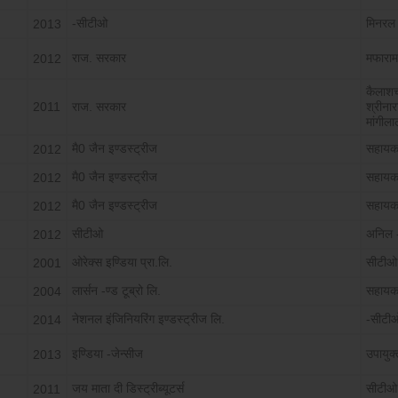
-सीटीओ
मिनरल 
2013
राज. सरकार
मफाराम
2012
कैलाशच
2011
राज. सरकार
श्रीनार
मांगीला
मै0 जैन इण्डस्ट्रीज
सहायक
2012
मै0 जैन इण्डस्ट्रीज
सहायक
2012
मै0 जैन इण्डस्ट्रीज
सहायक
2012
सीटीओ
अनिल -
2012
ओरेक्स इण्डिया प्रा.लि.
सीटीओ
2001
लार्सन -ण्ड टूब्रो लि.
सहायक
2004
नेशनल इंजिनियरिंग इण्डस्ट्रीज लि.
-सीटी
2014
इण्डिया -जेन्सीज
उपायुक
2013
जय माता दी डिस्ट्रीब्यूटर्स
सीटीओ
2011