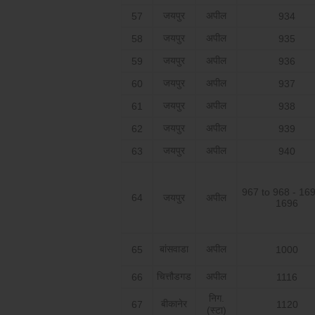
जयपुर
अपील
57
934
जयपुर
अपील
58
935
जयपुर
अपील
59
936
जयपुर
अपील
60
937
जयपुर
अपील
61
938
जयपुर
अपील
62
939
जयपुर
अपील
63
940
967 to 968 - 169
64
जयपुर
अपील
1696
बांसवाडा
अपील
65
1000
चित्तौडगड
अपील
66
1116
निग.
बीकानेर
67
1120
(स्टा)