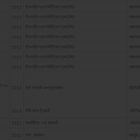
तिरूपति प्लास्टोमेटिक्स प्रा0लि0
सहायक
2013
तिरूपति प्लास्टोमेटिक्स प्रा0लि0
सहायक
2013
तिरूपति प्लास्टोमेटिक्स प्रा0लि0
सहायक
2013
तिरूपति प्लास्टोमेटिक्स प्रा0लि0
सहायक
2013
तिरूपति प्लास्टोमेटिक्स प्रा0लि0
सहायक
2013
तिरूपति प्लास्टोमेटिक्स प्रा0लि0
सहायक
2013
तिरूपति प्लास्टोमेटिक्स प्रा0लि0
सहायक
2013
5 to
2012
श्री गणपति कन्सट्रक्शन
सीटीओ
नेमी चन्द टै्रडर्स
-सीटी
2013
जागोटिया -ण्ड कम्पनी
-सीटी
2012
राज. सरकार
अब्दुल
2011