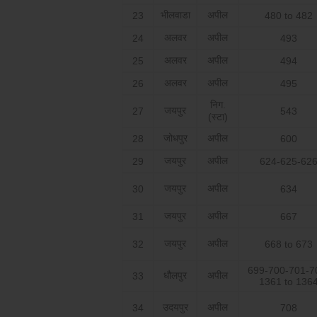
भीलवाडा
अपील
23
480 to 482
अलवर
अपील
24
493
अलवर
अपील
25
494
अलवर
अपील
26
495
निग.
जयपुर
27
543
(स्टा)
जोधपुर
अपील
28
600
जयपुर
अपील
29
624-625-62
जयपुर
अपील
30
634
जयपुर
अपील
31
667
जयपुर
अपील
32
668 to 673
699-700-701-7
धौलपुर
अपील
33
1361 to 136
उदयपुर
अपील
34
708