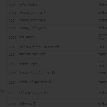
सुनील -जेन्सीज
सीटीओ
2014
ताम्रधातु उद्योग प्रा.लि.
सीटीओ
2014
ताम्रधातु उद्योग प्रा.लि.
सीटीओ
2014
ताम्रधातु उद्योग प्रा.लि.
सीटीओ
2014
सत्यना
राज. सरकार
2012
चन्द्र
मोहनगढ इंजिनियर्स -ण्ड कं.कम्पनी
-सीटी
2012
मघानी पशु आहार उद्योग
सहायक
6
2014
डी.सी.-
सहायक आयुक्त
2012
कन्सोलि
पेिप्सको इण्डिया होल्डिंग प्रा.लि.
सहायक
2014
स्टर्लिग -ग्रो इण्डस्ट्रीज लि.
सहायक
2014
02-
भौले बाबा मिल्क फूड इण्ड.
सीटीओ
2009
4
दलीचन्द डांगी
सीटीओ
2011