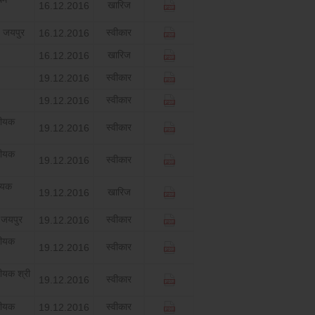
खारिज
16.12.2016
 जयपुर
स्‍वीकार
16.12.2016
खारिज
16.12.2016
स्‍वीकार
19.12.2016
स्‍वीकार
19.12.2016
जीयक
स्‍वीकार
19.12.2016
जीयक
स्‍वीकार
19.12.2016
ीयक
खारिज
19.12.2016
 जयपुर
स्‍वीकार
19.12.2016
जीयक
स्‍वीकार
19.12.2016
ीयक श्री
स्‍वीकार
19.12.2016
जीयक
स्‍वीकार
19.12.2016