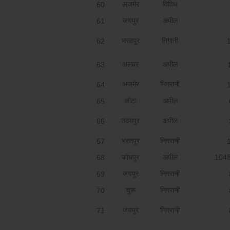
अजमेर
विविध
60
जयपुर
अपील
61
भरतपुर
निगानी
62
अलवर
अपील
63
अजमेर
निगरानी
64
कोटा
अपील
65
उदयपुर
अपील
66
भरतपुर
निगरानी
67
जोधपुर
अपील
1048
68
जयपुर
निगरानी
69
चुरू
निगरानी
70
जयपुर
निगरानी
71