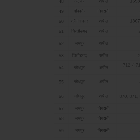
अलवर
अपील
1658
48
बीकानेर
निगरानी
49
श्रीगंगानगर
अपील
1867
50
चित्‍तौडगढ्
अपील
51
जयपुर
अपील
52
चितौडगढ्
अपील
53
712 से 7
54
जोधपुर
अपील
जोधपुर
अपील
55
जोधपुर
अपील
56
870, 871,
जयपुर
निगरानी
57
जयपुर
निगरानी
58
जयपुर
निगरानी
59